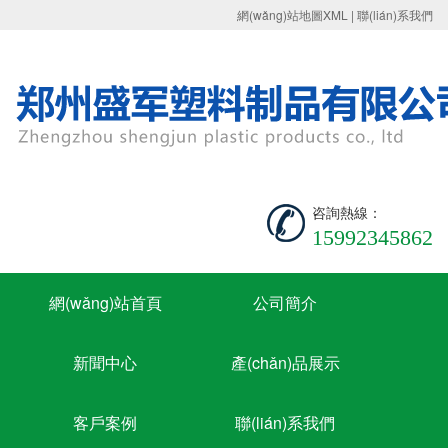
網(wǎng)站地圖XML
|
聯(lián)系我們
歡迎訪問饒平縣潮匯景觀石經(jīng)營部”官方網(wǎng)站！
咨詢熱線：
15992345862
網(wǎng)站首頁
公司簡介
新聞中心
產(chǎn)品展示
客戶案例
聯(lián)系我們