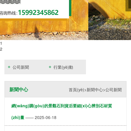
1
2
公司新聞
行業(yè)動
(dòng)態(tài)
新聞中心
首頁(yè)
>
新聞中心
>
公司新聞
網(wǎng)購(gòu)的景觀石到貨后要細(xì)心辨別石材質
(zhì)量
—— 2025-06-18